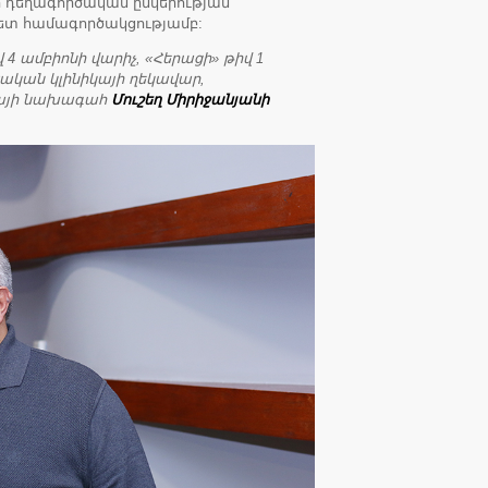
ի դեղագործական ընկերության
ետ համագործակցությամբ:
 4 ամբիոնի վարիչ, «Հերացի» թիվ 1
ական կլինիկայի ղեկավար,
իայի նախագահ
Մուշեղ Միրիջանյանի