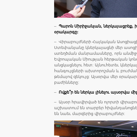
–
Պարոն Միրիջանյան, ներկայացրեք, 
օրակարգը:
– Վիրաբույժների Հայկական Ասոցիա
Ստեփանյանը կներկայացնի մեր ասոց
ստեղծման մանրամասները, որն անմիջ
Եվրոպական Միության հերթական կոն
անցկացնելու հետ: Այնուհետեւ կներկ
հանգույցների ախտորոշման և բուժմա
թեմայով զեկույց: Այսօրվա մեր օրակա
բաժինները:
–
Ովքե՞ր են ներկա լինելու այսօրվա մ
– Այսօր հրավիրված են ոլորտի վիրաբու
աշխատում են տարբեր հիվանդանոցներ
են նաեւ մարզերից վիրաբույժներ: