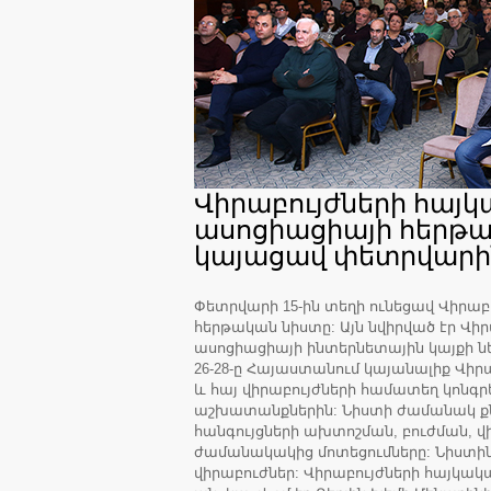
Վիրաբույժների հայ
ասոցիացիայի հերթ
կայացավ փետրվարի
Փետրվարի 15-ին տեղի ունեցավ Վիրա
հերթական նիստը: Այն նվիրված էր Վի
ասոցիացիայի ինտերնետային կայքի ն
26-28-ը Հայաստանում կայանալիք Վի
և հայ վիրաբույժների համատեղ կոնգ
աշխատանքներին: Նիստի ժամանակ ք
հանգույցների ախտոշման, բուժման, 
ժամանակակից մոտեցումները: Նիստին 
վիրաբուժներ: Վիրաբույժների հայկա