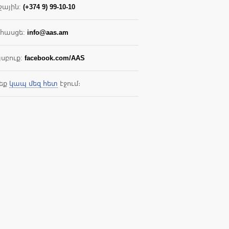
ջային:
(+374 9) 99-10-10
․ հասցե:
info@aas.am
յսբուք:
facebook.com/AAS
եք
կապ մեզ հետ
էջում։