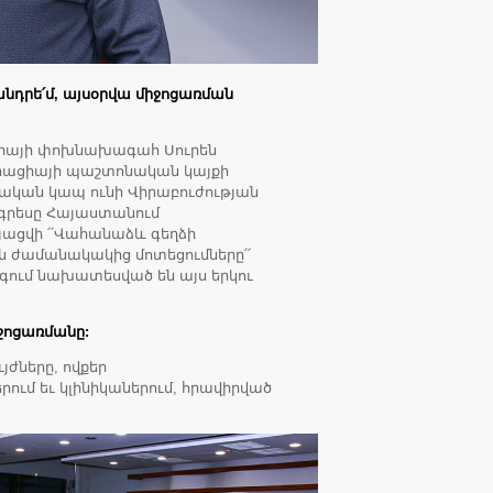
խնդրե՛մ, այսօրվա միջոցառման
ցիայի փոխնախագահ Սուրեն
իացիայի պաշտոնական կայքի
ական կապ ունի Վիրաբուժության
գրեսը Հայաստանում
այացվի ՛՛Վահանաձև գեղձի
ն ժամանակակից մոտեցումները՛՛
րգում նախատեսված են այս երկու
իջոցառմանը:
յժները, ովքեր
ում եւ կլինիկաներում, հրավիրված