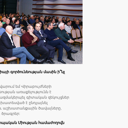
այի գործունեության մասին ի՞նչ
ավարում եմ Վիրաբույժների
ության առաքելությունն է
կազմակերպել գիտական զեկույցներ
խատեսված է ընդլայնել
ու աշխատանքային ծավալները,
 ծրագրեր:
վրոպական Միության համաժողովն