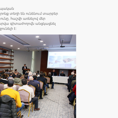
րոպական
րոնք տեղի են ունենում տարբեր
ունը, հաշվի առնելով մեր
 տարվա գիտաժողովն անցկացնել
ջունելի է: