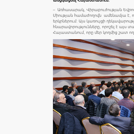
անցկացնել Հայաստանում:
– Առհասարակ, Վիրաբուժության Եվ
Միության համաժողովն ամենամյա է, ո
երկրներում: Այս կառույցի ղեկավարությ
հնարավորությունները, որոշել է այս
Հայաստանում, որը մեր կողմից շատ ող