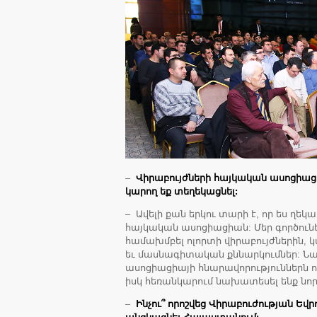
–
Վիրաբույժների հայկական ասոցիացի
կարող եք տեղեկացնել:
– Ավելի քան երկու տարի է, որ ես ղեկ
հայկական ասոցիացիան: Մեր գործունե
համախմբել ոլորտի վիրաբույժներին, 
եւ մասնագիտական քննարկումներ: Նա
ասոցիացիայի հնարավորություններն 
իսկ հեռանկարում նախատեսել ենք նոր
–
Ինչու՞ որոշվեց Վիրաբուժության Ե